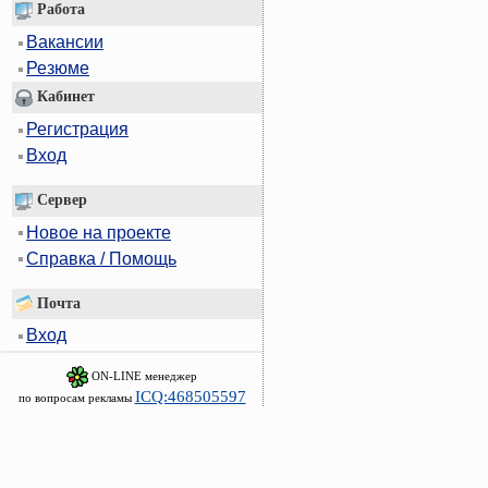
Работа
Вакансии
Резюме
Кабинет
Регистрация
Вход
Сервер
Новое на проекте
Справка / Помощь
Почта
Вход
ON-LINE менеджер
ICQ:468505597
по вопросам рекламы