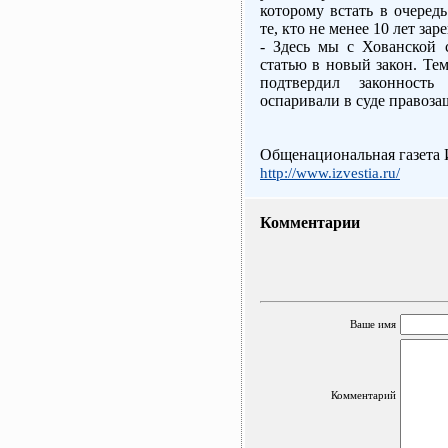
которому встать в очеред
те, кто не менее 10 лет за
- Здесь мы с Хованской 
статью в новый закон. Те
подтвердил законность
оспаривали в суде правоз
Общенациональная газета 
http://www.izvestia.ru/
Комментарии
Ваше имя
Комментарий