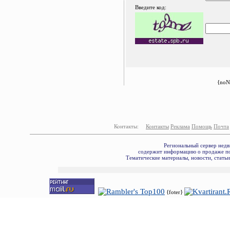
Введите код:
{noN
Контакты:
Контакты
Реклама
Помощь
Почта
Региональный сервер недв
содержит информацию о продаже по
Тематические материалы, новости, стать
{foter}