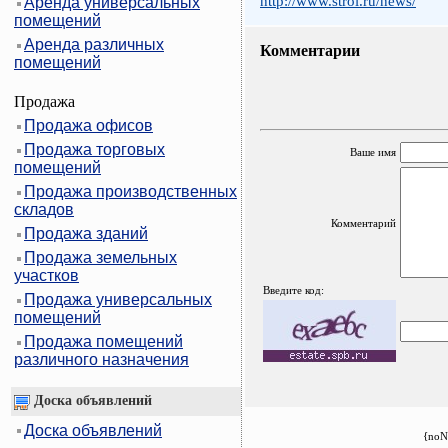
http://www.stroi.ru/news/
Аренда универсальных
помещений
Аренда различных
Комментарии
помещений
Продажа
Продажа офисов
Продажа торговых
Ваше имя
помещений
Продажа производственных
складов
Комментарий
Продажа зданий
Продажа земельных
участков
Введите код:
Продажа универсальных
помещений
Продажа помещений
различного назначения
Доска объявлений
Доска объявлений
{noN