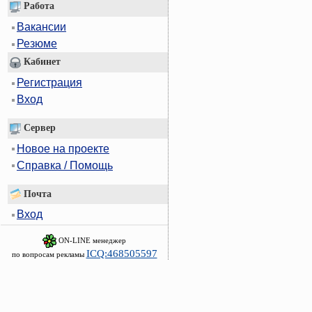
Работа
Вакансии
Резюме
Кабинет
Регистрация
Вход
Сервер
Новое на проекте
Справка / Помощь
Почта
Вход
ON-LINE менеджер
ICQ:468505597
по вопросам рекламы