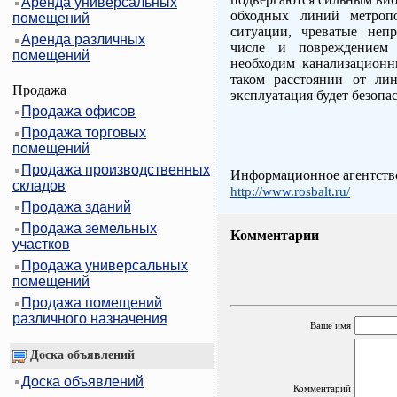
Аренда универсальных
обходных линий метропо
помещений
ситуации, чреватые неп
Аренда различных
числе и повреждением 
помещений
необходим канализационн
таком расстоянии от ли
Продажа
эксплуатация будет безопас
Продажа офисов
Продажа торговых
помещений
Продажа производственных
Информационное агентство
складов
http://www.rosbalt.ru/
Продажа зданий
Продажа земельных
Комментарии
участков
Продажа универсальных
помещений
Продажа помещений
различного назначения
Ваше имя
Доска объявлений
Доска объявлений
Комментарий