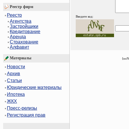
Реестр фирм
Реестр
Введите код:
Агентства
Застройщики
Кредитование
Аренда
Страхование
Алфавит
Материалы
{noN
Новости
Архив
Статьи
Юридические материалы
Ипотека
ЖКХ
Пресс-релизы
Регистрация прав