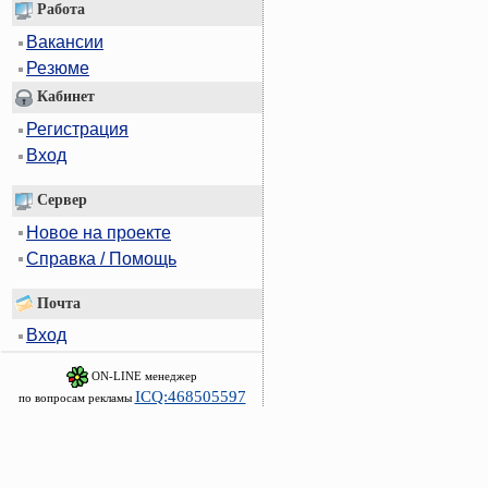
Работа
Вакансии
Резюме
Кабинет
Регистрация
Вход
Сервер
Новое на проекте
Справка / Помощь
Почта
Вход
ON-LINE менеджер
ICQ:468505597
по вопросам рекламы