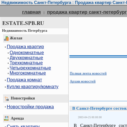
Недвижимость Санкт-Петербурга : Продажа квартир Санкт-П
главная
продажа квартир санкт-петербург
|
ESTATE.SPB.RU
Недвижимость Петербурга
Жилая
Продажа квартир
Однокомнатные
Двухкомнатные
Трехкомнатные
Четырехкомнатные
Многокомнатные
Полная лента новостей
Продажа комнат
Архив новостей
Куплю квартиру/комнату
Новостройки
Новостройки продажа
В Санкт-Петербурге состоя
2003-04-25 00:00:00
Аренда
В Санкт-Петербурге сост
Снять квартиру