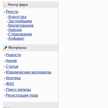
Реестр фирм
Реестр
Агентства
Застройщики
Кредитование
Аренда
Страхование
Алфавит
Материалы
Новости
Архив
Статьи
Юридические материалы
Ипотека
ЖКХ
Пресс-релизы
Регистрация прав