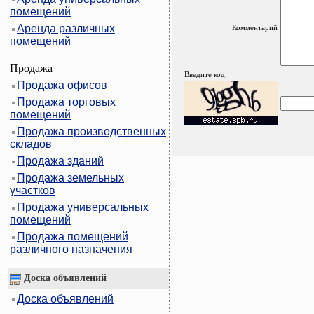
помещений
Аренда различных
Комментарий
помещений
Продажа
Введите код:
Продажа офисов
Продажа торговых
помещений
Продажа производственных
складов
Продажа зданий
Продажа земельных
участков
Продажа универсальных
помещений
Продажа помещений
различного назначения
Доска объявлений
Доска объявлений