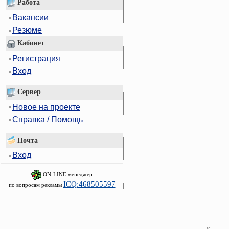
Работа
Вакансии
Резюме
Кабинет
Регистрация
Вход
Сервер
Новое на проекте
Справка / Помощь
Почта
Вход
ON-LINE менеджер
ICQ:468505597
по вопросам рекламы