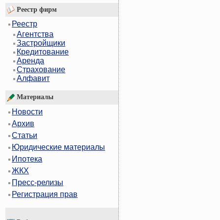
Реестр фирм
Реестр
Агентства
Застройщики
Кредитование
Аренда
Страхование
Алфавит
Материалы
Новости
Архив
Статьи
Юридические материалы
Ипотека
ЖКХ
Пресс-релизы
Регистрация прав