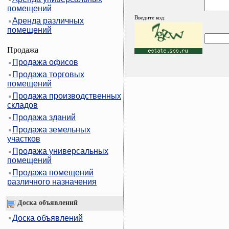
помещений
Введите код:
Аренда различных
помещений
Продажа
Продажа офисов
Продажа торговых
помещений
Продажа производственных
складов
Продажа зданий
Продажа земельных
участков
Продажа универсальных
помещений
Продажа помещений
различного назначения
Доска объявлений
Доска объявлений