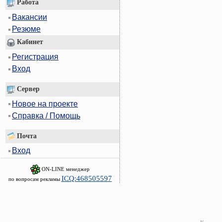
Работа
Вакансии
Резюме
Кабинет
Регистрация
Вход
Сервер
Новое на проекте
Справка / Помощь
Почта
Вход
ON-LINE менеджер
ICQ:468505597
по вопросам рекламы