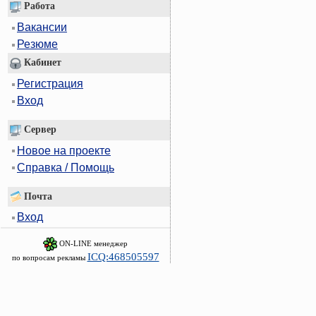
Работа
Вакансии
Резюме
Кабинет
Регистрация
Вход
Сервер
Новое на проекте
Справка / Помощь
Почта
Вход
ON-LINE менеджер
ICQ:468505597
по вопросам рекламы