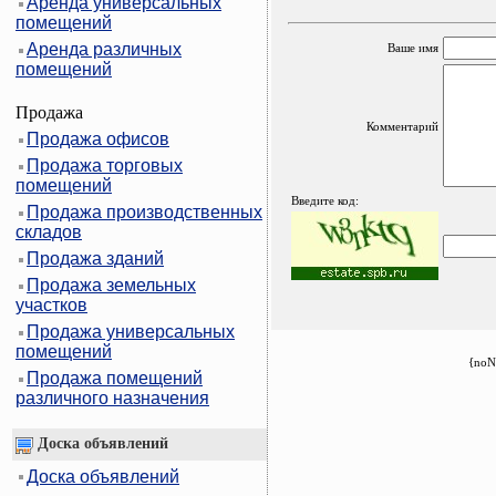
Аренда универсальных
помещений
Аренда различных
Ваше имя
помещений
Продажа
Комментарий
Продажа офисов
Продажа торговых
помещений
Введите код:
Продажа производственных
складов
Продажа зданий
Продажа земельных
участков
Продажа универсальных
помещений
{noN
Продажа помещений
различного назначения
Доска объявлений
Доска объявлений