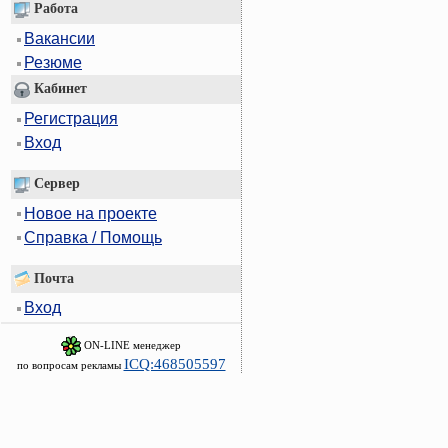
Работа
Вакансии
Резюме
Кабинет
Регистрация
Вход
Сервер
Новое на проекте
Справка / Помощь
Почта
Вход
ON-LINE менеджер
ICQ:468505597
по вопросам рекламы