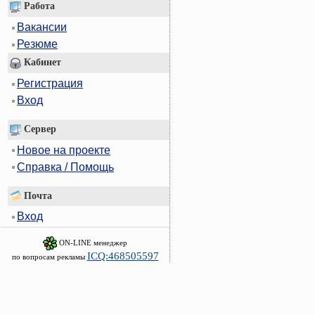
Работа
Вакансии
Резюме
Кабинет
Регистрация
Вход
Сервер
Новое на проекте
Справка / Помощь
Почта
Вход
ON-LINE менеджер
ICQ:468505597
по вопросам рекламы