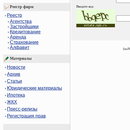
Реестр фирм
Введите код:
Реестр
Агентства
Застройщики
Кредитование
Аренда
Страхование
Алфавит
{noN
Материалы
Новости
Архив
Статьи
Юридические материалы
Ипотека
ЖКХ
Пресс-релизы
Регистрация прав