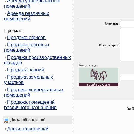
Аренда универсальных
помещений
Аренда различных
помещений
Ваше имя
Продажа
Продажа офисов
Продажа торговых
Комментарий
помещений
Продажа производственных
складов
Введите код:
Продажа зданий
Продажа земельных
участков
Продажа универсальных
помещений
Продажа помещений
различного назначения
{noN
Доска объявлений
Доска объявлений