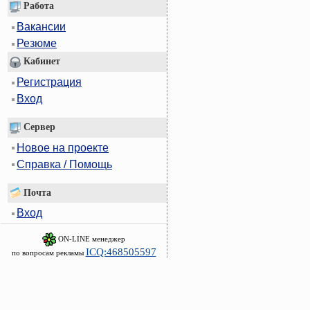
Работа
Вакансии
Резюме
Кабинет
Регистрация
Вход
Сервер
Новое на проекте
Справка / Помощь
Почта
Вход
ON-LINE менеджер
ICQ:468505597
по вопросам рекламы