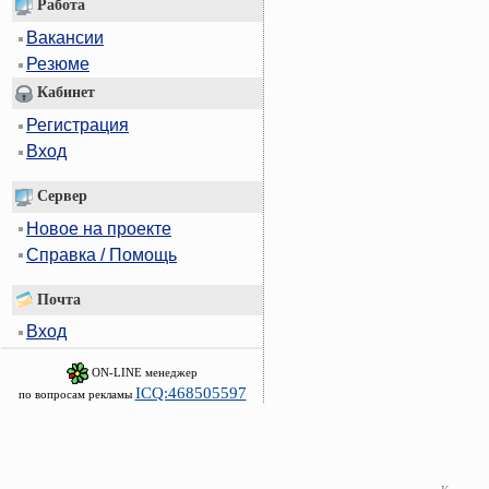
Работа
Вакансии
Резюме
Кабинет
Регистрация
Вход
Сервер
Новое на проекте
Справка / Помощь
Почта
Вход
ON-LINE менеджер
ICQ:468505597
по вопросам рекламы