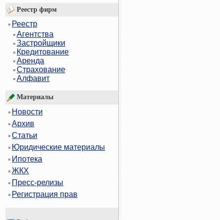
Реестр фирм
Реестр
Агентства
Застройщики
Кредитование
Аренда
Страхование
Алфавит
Материалы
Новости
Архив
Статьи
Юридические материалы
Ипотека
ЖКХ
Пресс-релизы
Регистрация прав