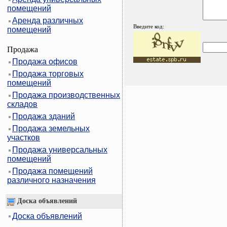
помещений
Аренда различных
Введите код:
помещений
Продажа
Продажа офисов
Продажа торговых
помещений
Продажа производственных
складов
Продажа зданий
Продажа земельных
участков
Продажа универсальных
помещений
Продажа помещений
различного назначения
Доска объявлений
Доска объявлений