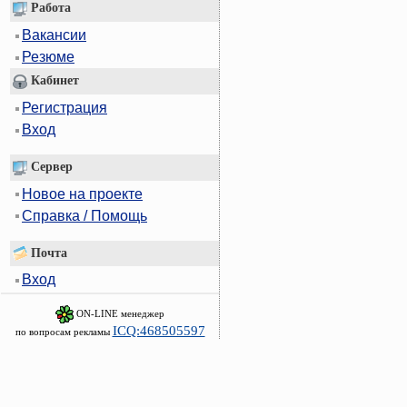
Работа
Вакансии
Резюме
Кабинет
Регистрация
Вход
Сервер
Новое на проекте
Справка / Помощь
Почта
Вход
ON-LINE менеджер
ICQ:468505597
по вопросам рекламы