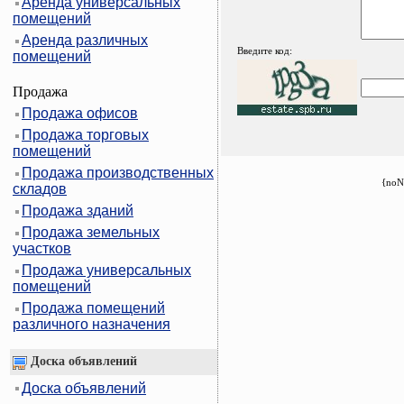
Аренда универсальных
помещений
Аренда различных
Введите код:
помещений
Продажа
Продажа офисов
Продажа торговых
помещений
Продажа производственных
{noN
складов
Продажа зданий
Продажа земельных
участков
Продажа универсальных
помещений
Продажа помещений
различного назначения
Доска объявлений
Доска объявлений