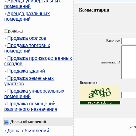
Аренда универсальных
помещений
Комментарии
Аренда различных
помещений
Продажа
Продажа офисов
Ваше имя
Продажа торговых
помещений
Продажа производственных
Комментарий
складов
Продажа зданий
Продажа земельных
Введите код:
участков
Продажа универсальных
помещений
Продажа помещений
различного назначения
Доска объявлений
{noN
Доска объявлений