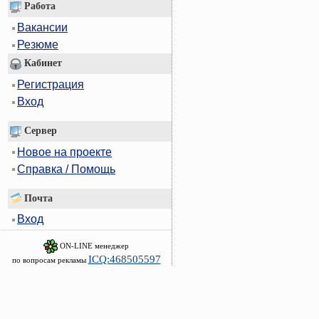
Работа
Вакансии
Резюме
Кабинет
Регистрация
Вход
Сервер
Новое на проекте
Справка / Помощь
Почта
Вход
ON-LINE менеджер
ICQ:468505597
по вопросам рекламы