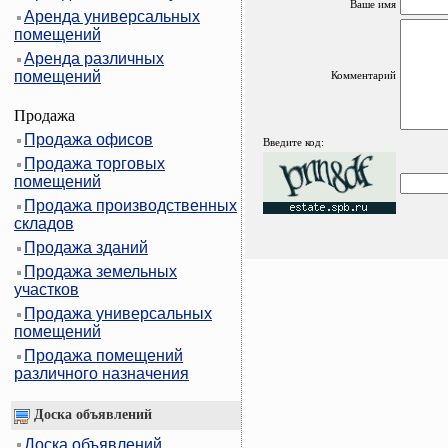
Ваше имя
Аренда универсальных
помещений
Аренда различных
помещений
Комментарий
Продажа
Продажа офисов
Введите код:
Продажа торговых
помещений
Продажа производственных
складов
Продажа зданий
Продажа земельных
участков
Продажа универсальных
помещений
Продажа помещений
различного назначения
Доска объявлений
Доска объявлений