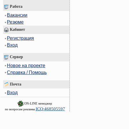
Работа
Вакансии
Резюме
Кабинет
Регистрация
Вход
Сервер
Новое на проекте
Справка / Помощь
Почта
Вход
ON-LINE менеджер
ICQ:468505597
по вопросам рекламы