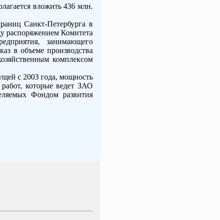
лагается вложить 436 млн.
границ Санкт-Петербурга в
ду распоряжением Комитета
едприятия, занимающего
каз в объеме производства
охозяйственным комплексом
ущей с 2003 года, мощность
 работ, которые ведет ЗАО
деляемых Фондом развития