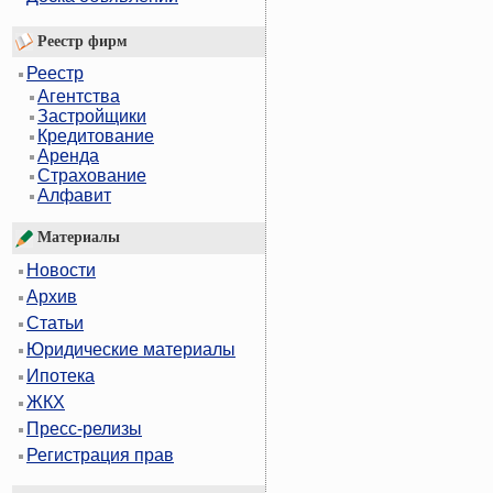
Реестр фирм
Реестр
Агентства
Застройщики
Кредитование
Аренда
Страхование
Алфавит
Материалы
Новости
Архив
Статьи
Юридические материалы
Ипотека
ЖКХ
Пресс-релизы
Регистрация прав