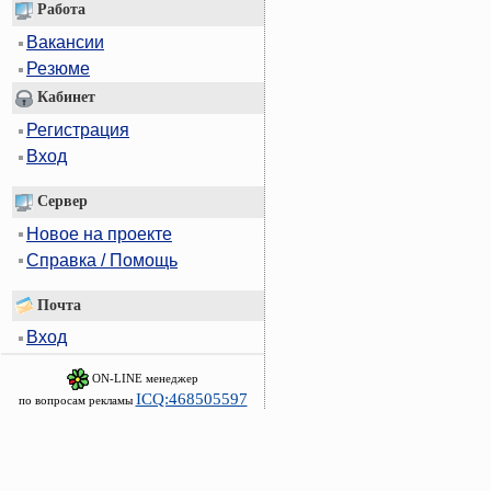
Работа
Вакансии
Резюме
Кабинет
Регистрация
Вход
Сервер
Новое на проекте
Справка / Помощь
Почта
Вход
ON-LINE менеджер
ICQ:468505597
по вопросам рекламы