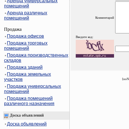
Аренда универсальных
помещений
Аренда различных
помещений
Комментарий
Продажа
Продажа офисов
Введите код:
Продажа торговых
помещений
Продажа производственных
складов
Продажа зданий
Продажа земельных
участков
{noN
Продажа универсальных
помещений
Продажа помещений
различного назначения
Доска объявлений
Доска объявлений