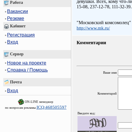
девушки. Всех, кому что-ли
Работа
15-08, 237-12-78, 111-32-39.
Вакансии
Резюме
"Московский комсомолец"
Кабинет
http://www.mk.ru/
Регистрация
Вход
Комментарии
Сервер
Новое на проекте
Справка / Помощь
Ваше имя
Почта
Вход
Комментарий
ON-LINE менеджер
ICQ:468505597
по вопросам рекламы
Введите код: