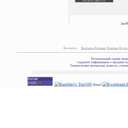
{noN
Контакты:
Контакты
Реклама
Помощь
Почта
Региональный сервер недв
содержит информацию о продаже по
Тематические материалы, новости, стать
{foter}