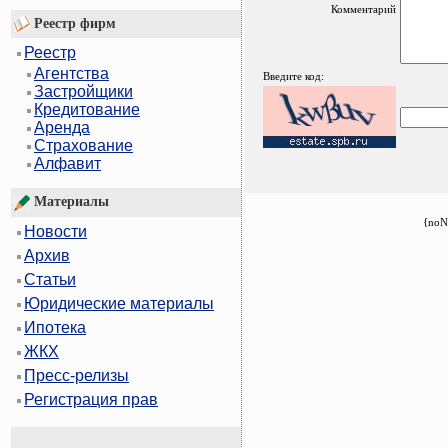
Комментарий
Реестр фирм
Реестр
Агентства
Введите код:
Застройщики
Кредитование
Аренда
Страхование
Алфавит
Материалы
{noN
Новости
Архив
Статьи
Юридические материалы
Ипотека
ЖКХ
Пресс-релизы
Регистрация прав