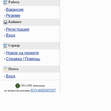
Работа
Вакансии
Резюме
Кабинет
Регистрация
Вход
Сервер
Новое на проекте
Справка / Помощь
Почта
Вход
ON-LINE менеджер
ICQ:468505597
по вопросам рекламы