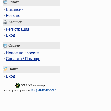
Работа
Вакансии
Резюме
Кабинет
Регистрация
Вход
Сервер
Новое на проекте
Справка / Помощь
Почта
Вход
ON-LINE менеджер
ICQ:468505597
по вопросам рекламы