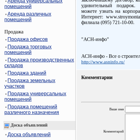
Аренда универсальных
удивительный подарок
помещений
можете узнать на корпор
Аренда различных
Интернет: www.stroymont
помещений
филиала (095) 721-10-00.
Продажа
Продажа офисов
"АСН-инфо"
Продажа торговых
помещений
АСН-инфо - Все о строите
Продажа производственных
http://www.asninfo.ru/
складов
Продажа зданий
Комментарии
Продажа земельных
участков
Продажа универсальных
помещений
Продажа помещений
Ваше имя
различного назначения
Доска объявлений
Комментарий
Доска объявлений