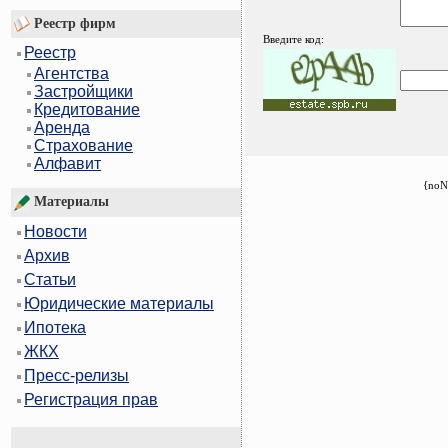
Реестр фирм
Введите код:
Реестр
Агентства
Застройщики
Кредитование
Аренда
Страхование
Алфавит
{noN
Материалы
Новости
Архив
Статьи
Юридические материалы
Ипотека
ЖКХ
Пресс-релизы
Регистрация прав