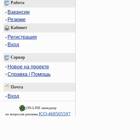
Работа
Вакансии
Резюме
Кабинет
Регистрация
Вход
Сервер
Новое на проекте
Справка / Помощь
Почта
Вход
ON-LINE менеджер
ICQ:468505597
по вопросам рекламы