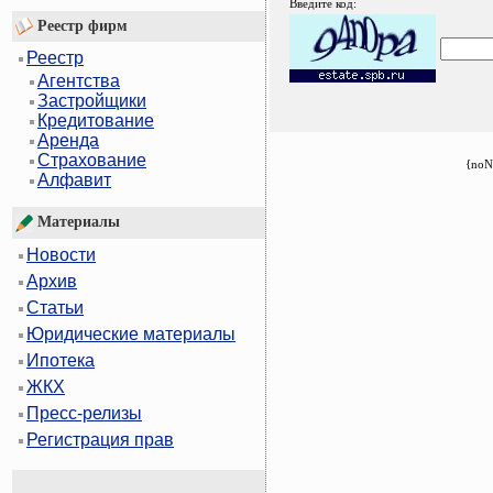
Введите код:
Реестр фирм
Реестр
Агентства
Застройщики
Кредитование
Аренда
Страхование
{noN
Алфавит
Материалы
Новости
Архив
Статьи
Юридические материалы
Ипотека
ЖКХ
Пресс-релизы
Регистрация прав