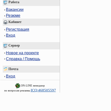
Работа
Вакансии
Резюме
Кабинет
Регистрация
Вход
Сервер
Новое на проекте
Справка / Помощь
Почта
Вход
ON-LINE менеджер
ICQ:468505597
по вопросам рекламы