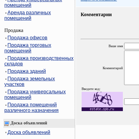
помещений
Аренда различных
Комментарии
помещений
Продажа
Продажа офисов
Продажа торговых
Ваше имя
помещений
Продажа производственных
складов
Комментарий
Продажа зданий
Продажа земельных
участков
Введите код:
Продажа универсальных
помещений
Продажа помещений
различного назначения
Доска объявлений
Доска объявлений