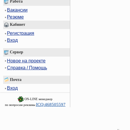
Работа
Вакансии
Резюме
Кабинет
Регистрация
Вход
Сервер
Новое на проекте
Справка / Помощь
Почта
Вход
ON-LINE менеджер
ICQ:468505597
по вопросам рекламы