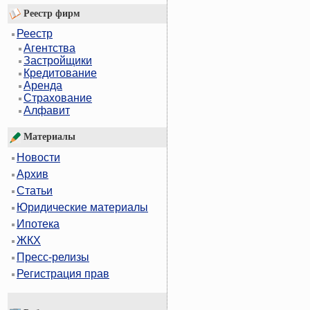
Реестр фирм
Реестр
Агентства
Застройщики
Кредитование
Аренда
Страхование
Алфавит
Материалы
Новости
Архив
Статьи
Юридические материалы
Ипотека
ЖКХ
Пресс-релизы
Регистрация прав