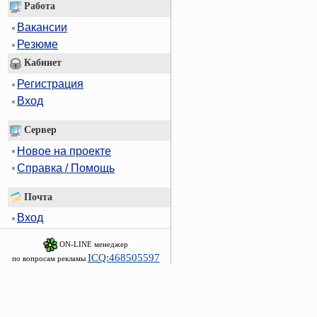
Работа
Вакансии
Резюме
Кабинет
Регистрация
Вход
Сервер
Новое на проекте
Справка / Помощь
Почта
Вход
ON-LINE менеджер
ICQ:468505597
по вопросам рекламы