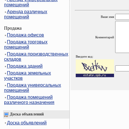
помещений
Аренда различных
помещений
Ваше имя
Продажа
Продажа офисов
Комментарий
Продажа торговых
помещений
Продажа производственных
Введите код:
складов
Продажа зданий
Продажа земельных
участков
Продажа универсальных
помещений
Продажа помещений
различного назначения
Доска объявлений
Доска объявлений