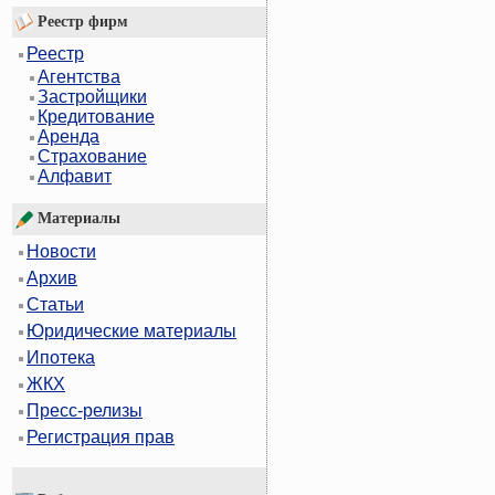
Реестр фирм
Реестр
Агентства
Застройщики
Кредитование
Аренда
Страхование
Алфавит
Материалы
Новости
Архив
Статьи
Юридические материалы
Ипотека
ЖКХ
Пресс-релизы
Регистрация прав