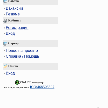
Работа
Вакансии
Резюме
Кабинет
Регистрация
Вход
Сервер
Новое на проекте
Справка / Помощь
Почта
Вход
ON-LINE менеджер
ICQ:468505597
по вопросам рекламы