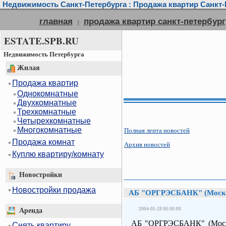
Недвижимость Санкт-Петербурга : Продажа квартир Санкт-П
главная
продажа квартир санкт-петербург
|
ESTATE.SPB.RU
Недвижимость Петербурга
Жилая
Продажа квартир
Однокомнатные
Двухкомнатные
Трехкомнатные
Четырехкомнатные
Многокомнатные
Полная лента новостей
Продажа комнат
Архив новостей
Куплю квартиру/комнату
Новостройки
Новостройки продажа
АБ "ОРГРЭСБАНК" (Москва)
2004-05-28 00:00:00
Аренда
АБ "ОРГРЭСБАНК" (Москва
Снять квартиру