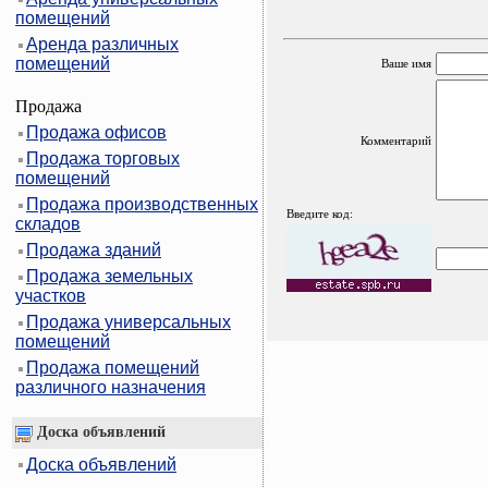
помещений
Аренда различных
помещений
Ваше имя
Продажа
Продажа офисов
Комментарий
Продажа торговых
помещений
Продажа производственных
Введите код:
складов
Продажа зданий
Продажа земельных
участков
Продажа универсальных
помещений
Продажа помещений
различного назначения
Доска объявлений
Доска объявлений