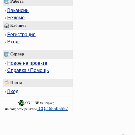
Работа
Вакансии
Резюме
Кабинет
Регистрация
Вход
Сервер
Новое на проекте
Справка / Помощь
Почта
Вход
ON-LINE менеджер
ICQ:468505597
по вопросам рекламы