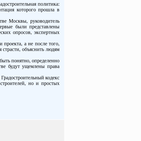
адостроительная политика:
ентация которого прошла в
тве Москвы, руководитель
первые были представлены
ских опросов, экспертных
 проекта, а не после того,
я страсти, объяснить людям
быть понятно, определенно
стве будут ущемлены права
 Градостроительный кодекс
строителей, но и простых