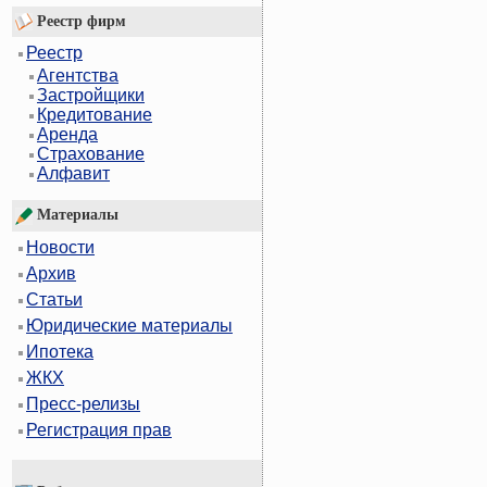
Реестр фирм
Реестр
Агентства
Застройщики
Кредитование
Аренда
Страхование
Алфавит
Материалы
Новости
Архив
Статьи
Юридические материалы
Ипотека
ЖКХ
Пресс-релизы
Регистрация прав