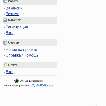
Работа
Вакансии
Резюме
Кабинет
Регистрация
Вход
Сервер
Новое на проекте
Справка / Помощь
Почта
Вход
ON-LINE менеджер
ICQ:468505597
по вопросам рекламы