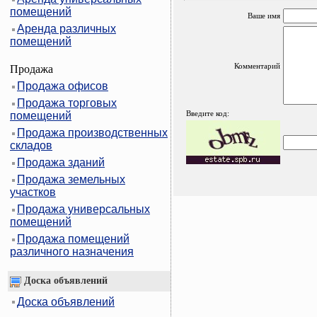
помещений
Ваше имя
Аренда различных
помещений
Комментарий
Продажа
Продажа офисов
Продажа торговых
Введите код:
помещений
Продажа производственных
складов
Продажа зданий
Продажа земельных
участков
Продажа универсальных
помещений
Продажа помещений
различного назначения
Доска объявлений
Доска объявлений