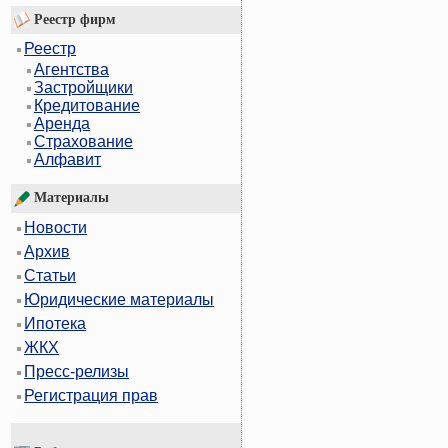
Реестр фирм
Реестр
Агентства
Застройщики
Кредитование
Аренда
Страхование
Алфавит
Материалы
Новости
Архив
Статьи
Юридические материалы
Ипотека
ЖКХ
Пресс-релизы
Регистрация прав