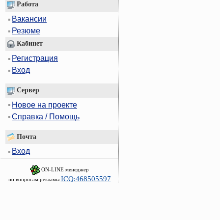
Работа
Вакансии
Резюме
Кабинет
Регистрация
Вход
Сервер
Новое на проекте
Справка / Помощь
Почта
Вход
ON-LINE менеджер
ICQ:468505597
по вопросам рекламы