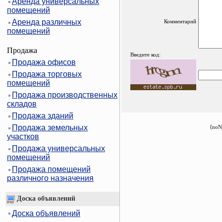
Аренда универсальных
помещений
Аренда различных
Комментарий
помещений
Продажа
Введите код:
Продажа офисов
Продажа торговых
помещений
Продажа производственных
складов
Продажа зданий
Продажа земельных
{noN
участков
Продажа универсальных
помещений
Продажа помещений
различного назначения
Доска объявлений
Доска объявлений