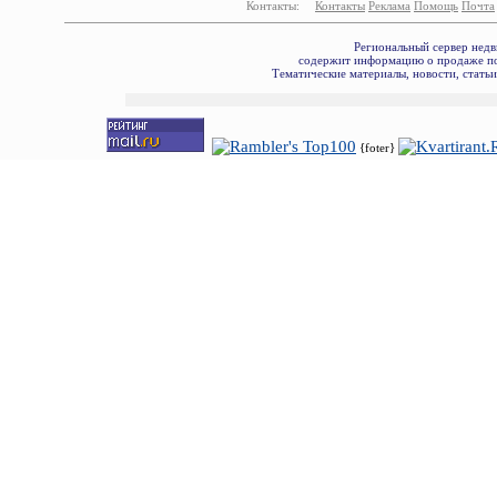
Контакты:
Контакты
Реклама
Помощь
Почта
Региональный сервер недв
содержит информацию о продаже по
Тематические материалы, новости, стать
{foter}