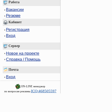
Работа
Вакансии
Резюме
Кабинет
Регистрация
Вход
Сервер
Новое на проекте
Справка / Помощь
Почта
Вход
ON-LINE менеджер
ICQ:468505597
по вопросам рекламы