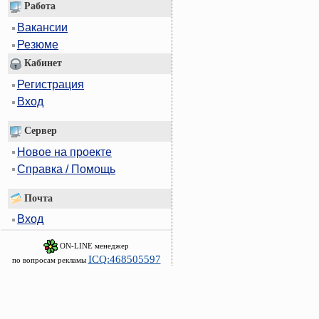
Работа
Вакансии
Резюме
Кабинет
Регистрация
Вход
Сервер
Новое на проекте
Справка / Помощь
Почта
Вход
ON-LINE менеджер
ICQ:468505597
по вопросам рекламы