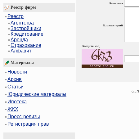
Ваше имя
Реестр фирм
Реестр
Агентства
Комментарий
Застройщики
Кредитование
Аренда
Страхование
Введите код:
Алфавит
Материалы
Новости
Архив
Статьи
{noN
Юридические материалы
Ипотека
ЖКХ
Пресс-релизы
Регистрация прав