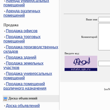
Аренда универсальных
помещений
Аренда различных
помещений
Ваше имя
Продажа
Продажа офисов
Продажа торговых
Комментарий
помещений
Продажа производственных
складов
Введите код:
Продажа зданий
Продажа земельных
участков
Продажа универсальных
помещений
Продажа помещений
различного назначения
{noN
Доска объявлений
Доска объявлений