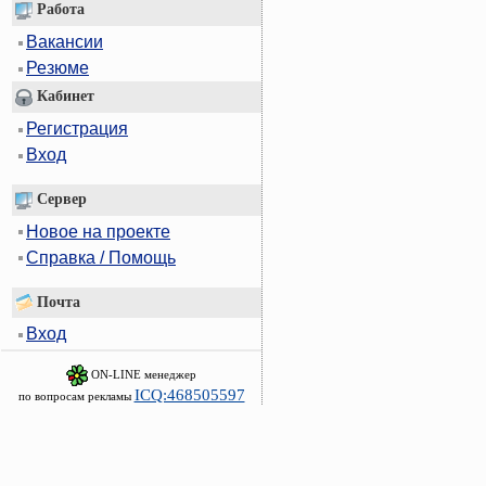
Работа
Вакансии
Резюме
Кабинет
Регистрация
Вход
Сервер
Новое на проекте
Справка / Помощь
Почта
Вход
ON-LINE менеджер
ICQ:468505597
по вопросам рекламы