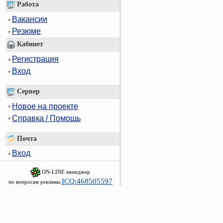
Работа
Вакансии
Резюме
Кабинет
Регистрация
Вход
Сервер
Новое на проекте
Справка / Помощь
Почта
Вход
ON-LINE менеджер
ICQ:468505597
по вопросам рекламы