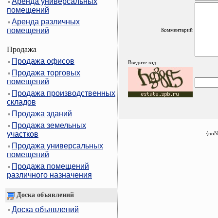
Аренда универсальных
помещений
Аренда различных
помещений
Комментарий
Продажа
Продажа офисов
Введите код:
Продажа торговых
помещений
Продажа производственных
складов
Продажа зданий
Продажа земельных
участков
{noN
Продажа универсальных
помещений
Продажа помещений
различного назначения
Доска объявлений
Доска объявлений