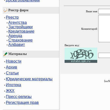
Доска объявлений
Реестр фирм
Ваше имя
Реестр
Агентства
Застройщики
Комментарий
Кредитование
Аренда
Страхование
Алфавит
Введите код:
Материалы
Новости
Архив
Статьи
Юридические материалы
{noN
Ипотека
ЖКХ
Пресс-релизы
Регистрация прав