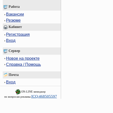
Работа
Вакансии
Резюме
Кабинет
Регистрация
Вход
Сервер
Новое на проекте
Справка / Помощь
Почта
Вход
ON-LINE менеджер
ICQ:468505597
по вопросам рекламы