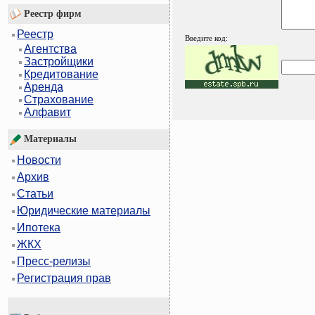
Реестр фирм
Реестр
Введите код:
Агентства
Застройщики
Кредитование
Аренда
Страхование
Алфавит
Материалы
Новости
Архив
Статьи
Юридические материалы
Ипотека
ЖКХ
Пресс-релизы
Регистрация прав