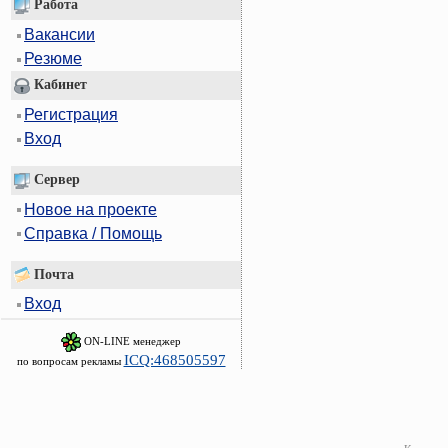
Работа
Вакансии
Резюме
Кабинет
Регистрация
Вход
Сервер
Новое на проекте
Справка / Помощь
Почта
Вход
ON-LINE менеджер
ICQ:468505597
по вопросам рекламы