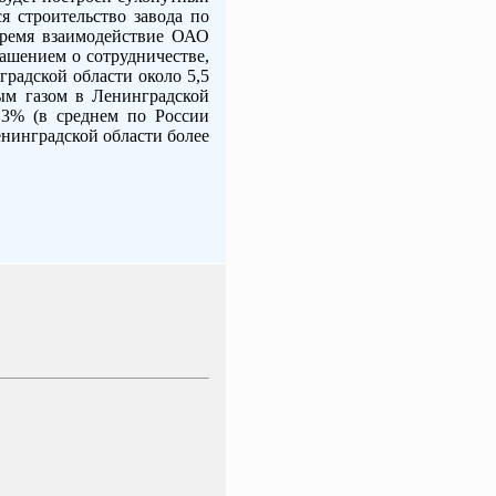
я строительство завода по
время взаимодействие ОАО
ашением о сотрудничестве,
градской области около 5,5
ным газом в Ленинградской
6,3% (в среднем по России
енинградской области более