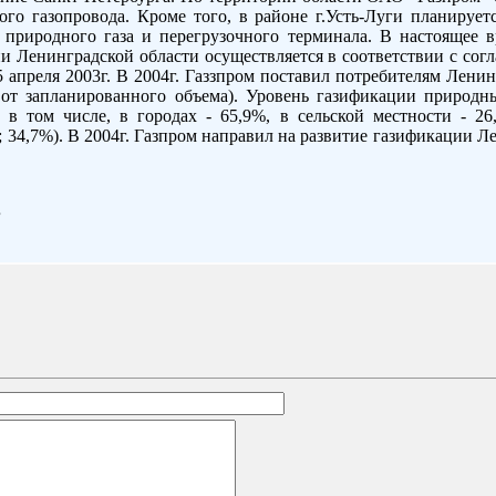
ого газопровода. Кроме того, в районе г.Усть-Луги планируетс
 природного газа и перегрузочного терминала. В настоящее 
и Ленинградской области осуществляется в соответствии с согл
 апреля 2003г. В 2004г. Газзпром поставил потребителям Ленин
% от запланированного объема). Уровень газификации природ
, в том числе, в городах - 65,9%, в сельской местности - 2
; 34,7%). В 2004г. Газпром направил на развитие газификации Л
г