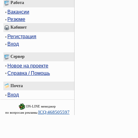
Работа
Вакансии
Резюме
Кабинет
Регистрация
Вход
Сервер
Новое на проекте
Справка / Помощь
Почта
Вход
ON-LINE менеджер
ICQ:468505597
по вопросам рекламы