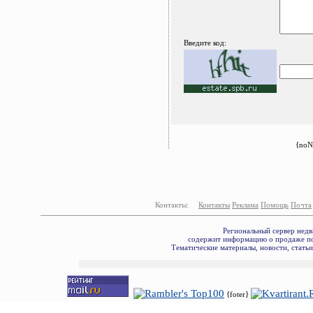
Введите код:
{noN
Контакты:
Контакты
Реклама
Помощь
Почта
Региональный сервер недв
содержит информацию о продаже по
Тематические материалы, новости, стать
{foter}