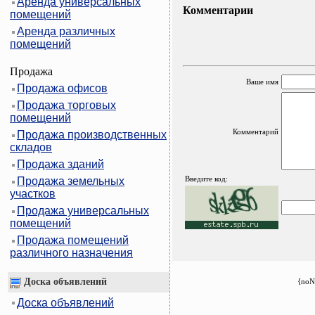
Аренда универсальных
Комментарии
помещений
Аренда различных
помещений
Продажа
Ваше имя
Продажа офисов
Продажа торговых
помещений
Комментарий
Продажа производственных
складов
Продажа зданий
Введите код:
Продажа земельных
участков
Продажа универсальных
помещений
Продажа помещений
различного назначения
Доска объявлений
{noN
Доска объявлений