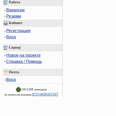
Работа
Вакансии
Резюме
Кабинет
Регистрация
Вход
Сервер
Новое на проекте
Справка / Помощь
Почта
Вход
ON-LINE менеджер
ICQ:468505597
по вопросам рекламы