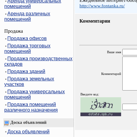
Ежедневное интернет-обоз
Аренда универсальных
http://www.fontanka.ru/
помещений
Аренда различных
помещений
Комментарии
Продажа
Продажа офисов
Продажа торговых
помещений
Ваше имя
Продажа производственных
складов
Продажа зданий
Комментарий
Продажа земельных
участков
Продажа универсальных
Введите код:
помещений
Продажа помещений
различного назначения
Доска объявлений
Доска объявлений