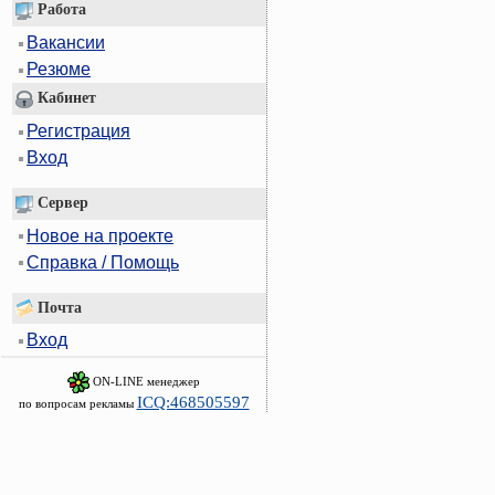
Работа
Вакансии
Резюме
Кабинет
Регистрация
Вход
Сервер
Новое на проекте
Справка / Помощь
Почта
Вход
ON-LINE менеджер
ICQ:468505597
по вопросам рекламы