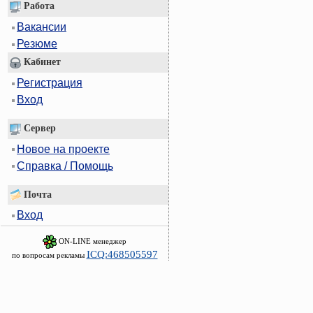
Работа
Вакансии
Резюме
Кабинет
Регистрация
Вход
Сервер
Новое на проекте
Справка / Помощь
Почта
Вход
ON-LINE менеджер
ICQ:468505597
по вопросам рекламы