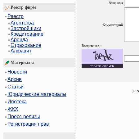
Ваше имя
Реестр фирм
Реестр
Агентства
Комментарий
Застройщики
Кредитование
Аренда
Страхование
Введите код:
Алфавит
Материалы
Новости
Архив
Статьи
{noN
Юридические материалы
Ипотека
ЖКХ
Пресс-релизы
Регистрация прав