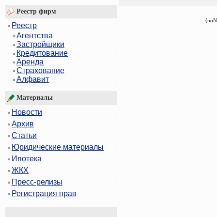
Реестр фирм
{noN
Реестр
Агентства
Застройщики
Кредитование
Аренда
Страхование
Алфавит
Материалы
Новости
Архив
Статьи
Юридические материалы
Ипотека
ЖКХ
Пресс-релизы
Регистрация прав