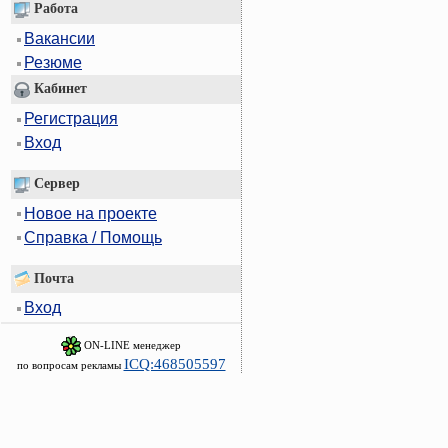
Работа
Вакансии
Резюме
Кабинет
Регистрация
Вход
Сервер
Новое на проекте
Справка / Помощь
Почта
Вход
ON-LINE менеджер
ICQ:468505597
по вопросам рекламы