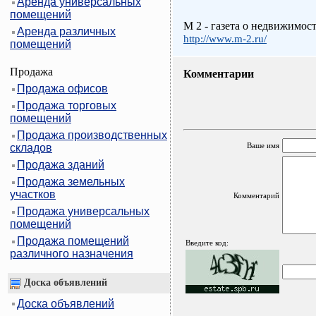
Аренда универсальных
помещений
M 2 - газета о недвижимос
Аренда различных
http://www.m-2.ru/
помещений
Продажа
Комментарии
Продажа офисов
Продажа торговых
помещений
Продажа производственных
Ваше имя
складов
Продажа зданий
Продажа земельных
участков
Комментарий
Продажа универсальных
помещений
Продажа помещений
Введите код:
различного назначения
Доска объявлений
Доска объявлений