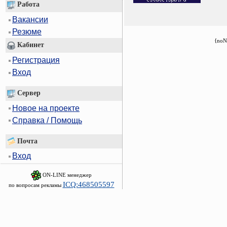
Работа
Вакансии
Резюме
{noN
Кабинет
Регистрация
Вход
Сервер
Новое на проекте
Справка / Помощь
Почта
Вход
ON-LINE менеджер
ICQ:468505597
по вопросам рекламы