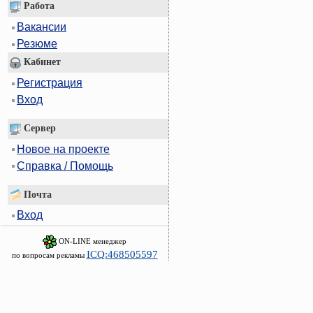
Работа
Вакансии
Резюме
Кабинет
Регистрация
Вход
Сервер
Новое на проекте
Справка / Помощь
Почта
Вход
ON-LINE менеджер
ICQ:468505597
по вопросам рекламы