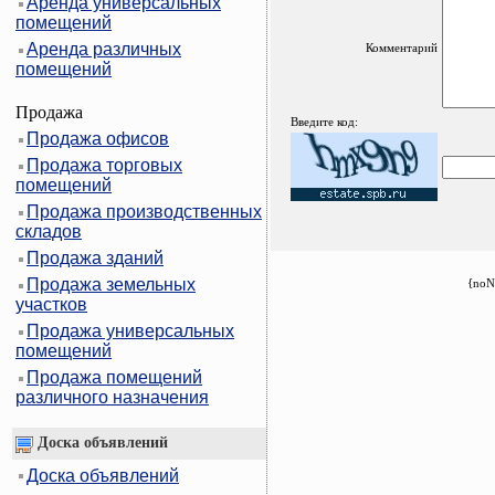
Аренда универсальных
помещений
Аренда различных
Комментарий
помещений
Продажа
Введите код:
Продажа офисов
Продажа торговых
помещений
Продажа производственных
складов
Продажа зданий
Продажа земельных
{noN
участков
Продажа универсальных
помещений
Продажа помещений
различного назначения
Доска объявлений
Доска объявлений