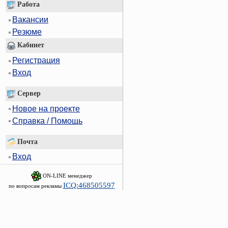
Работа
Вакансии
Резюме
Кабинет
Регистрация
Вход
Сервер
Новое на проекте
Справка / Помощь
Почта
Вход
ON-LINE менеджер
ICQ:468505597
по вопросам рекламы