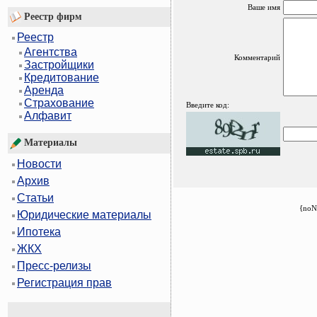
Ваше имя
Реестр фирм
Реестр
Агентства
Комментарий
Застройщики
Кредитование
Аренда
Страхование
Введите код:
Алфавит
Материалы
Новости
Архив
Статьи
{noN
Юридические материалы
Ипотека
ЖКХ
Пресс-релизы
Регистрация прав