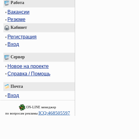
Работа
Вакансии
Резюме
Кабинет
Регистрация
Вход
Сервер
Новое на проекте
Справка / Помощь
Почта
Вход
ON-LINE менеджер
ICQ:468505597
по вопросам рекламы