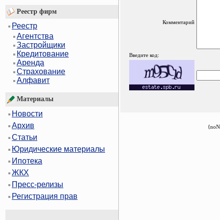
Реестр фирм
Комментарий
Реестр
Агентства
Застройщики
Кредитование
Введите код:
Аренда
Страхование
Алфавит
Материалы
Новости
Архив
{noN
Статьи
Юридические материалы
Ипотека
ЖКХ
Пресс-релизы
Регистрация прав