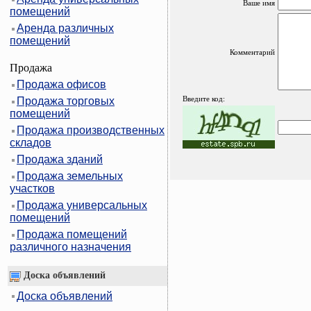
Ваше имя
помещений
Аренда различных
помещений
Комментарий
Продажа
Продажа офисов
Введите код:
Продажа торговых
помещений
Продажа производственных
складов
Продажа зданий
Продажа земельных
участков
Продажа универсальных
помещений
Продажа помещений
различного назначения
Доска объявлений
Доска объявлений