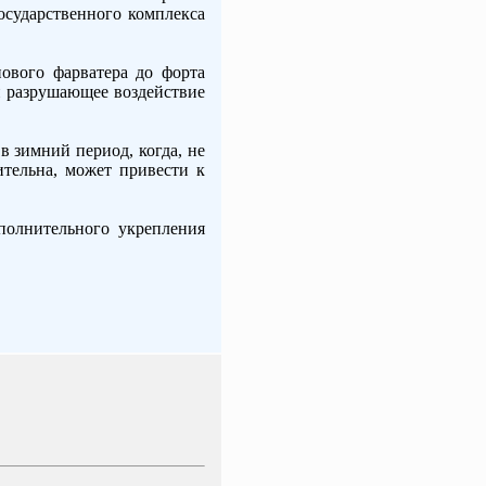
осударственного комплекса
нового фарватера до форта
ой разрушающее воздействие
в зимний период, когда, не
ительна, может привести к
полнительного укрепления