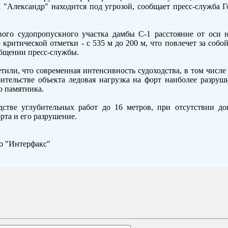
Александр" находится под угрозой, сообщает пресс-служба Г
вого судопропускного участка дамбы С-1 расстояние от оси 
 критической отметки - с 535 м до 200 м, что повлечет за соб
ообщении пресс-службы.
тили, что современная интенсивность судоходства, в том числе 
ительстве объекта ледовая нагрузка на форт наиболее разруш
о памятника.
дстве углубительных работ до 16 метров, при отсутствии до
рта и его разрушение.
о "Интерфакс"