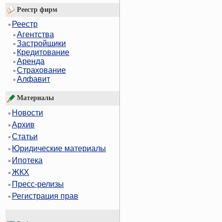
Реестр фирм
Реестр
Агентства
Застройщики
Кредитование
Аренда
Страхование
Алфавит
Материалы
Новости
Архив
Статьи
Юридические материалы
Ипотека
ЖКХ
Пресс-релизы
Регистрация прав