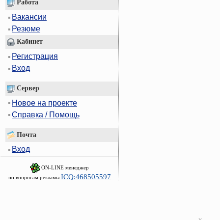
Работа
Вакансии
Резюме
Кабинет
Регистрация
Вход
Сервер
Новое на проекте
Справка / Помощь
Почта
Вход
ON-LINE менеджер
ICQ:468505597
по вопросам рекламы