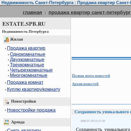
Недвижимость Санкт-Петербурга : Продажа квартир Санкт-П
главная
продажа квартир санкт-петербург
|
ESTATE.SPB.RU
Недвижимость Петербурга
Жилая
Продажа квартир
Однокомнатные
Двухкомнатные
Трехкомнатные
Четырехкомнатные
Многокомнатные
Полная лента новостей
Продажа комнат
Архив новостей
Куплю квартиру/комнату
Новостройки
Новостройки продажа
Сохранность уникального 
2006-07-28 14:37:50
Аренда
Сохранность уникального
Снять квартиру