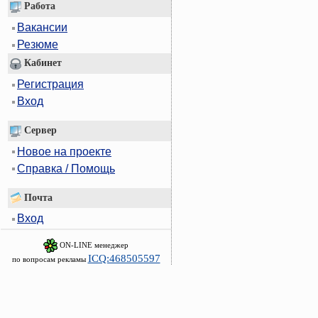
Работа
Вакансии
Резюме
Кабинет
Регистрация
Вход
Сервер
Новое на проекте
Справка / Помощь
Почта
Вход
ON-LINE менеджер
ICQ:468505597
по вопросам рекламы