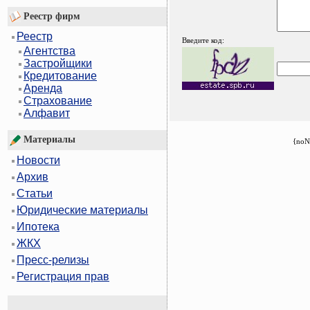
Реестр фирм
Реестр
Введите код:
Агентства
Застройщики
Кредитование
Аренда
Страхование
Алфавит
Материалы
{noN
Новости
Архив
Статьи
Юридические материалы
Ипотека
ЖКХ
Пресс-релизы
Регистрация прав