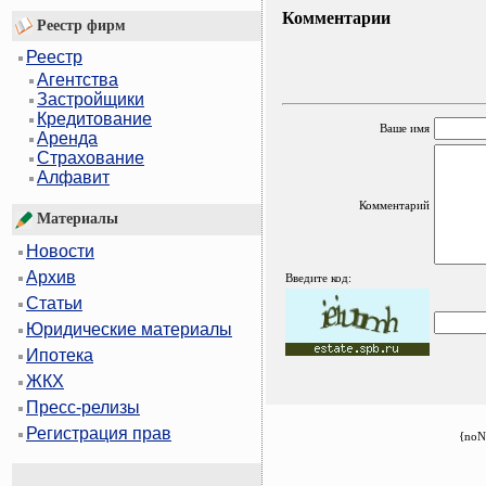
Комментарии
Реестр фирм
Реестр
Агентства
Застройщики
Кредитование
Ваше имя
Аренда
Страхование
Алфавит
Комментарий
Материалы
Новости
Архив
Введите код:
Статьи
Юридические материалы
Ипотека
ЖКХ
Пресс-релизы
Регистрация прав
{noN