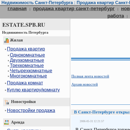
Недвижимость Санкт-Петербурга : Продажа квартир Санкт-П
главная
продажа квартир санкт-петербург
нов
|
|
работа
|
ESTATE.SPB.RU
Недвижимость Петербурга
Жилая
Продажа квартир
Однокомнатные
Двухкомнатные
Трехкомнатные
Четырехкомнатные
Многокомнатные
Полная лента новостей
Продажа комнат
Архив новостей
Куплю квартиру/комнату
Новостройки
Новостройки продажа
В Санкт-Петербурге откры
2006-05-31 12:21:57
Аренда
В Санкт-Петербурге торж