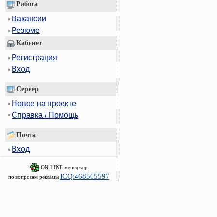
Работа
Вакансии
Резюме
Кабинет
Регистрация
Вход
Сервер
Новое на проекте
Справка / Помощь
Почта
Вход
ON-LINE менеджер
ICQ:468505597
по вопросам рекламы