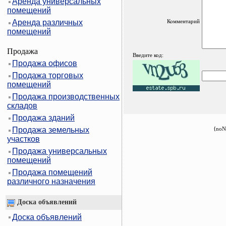
Аренда универсальных
помещений
Аренда различных
Комментарий
помещений
Продажа
Введите код:
Продажа офисов
Продажа торговых
помещений
Продажа производственных
складов
Продажа зданий
Продажа земельных
{noN
участков
Продажа универсальных
помещений
Продажа помещений
различного назначения
Доска объявлений
Доска объявлений