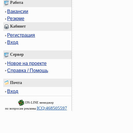
Работа
Вакансии
Резюме
Кабинет
Регистрация
Вход
Сервер
Новое на проекте
Справка / Помощь
Почта
Вход
ON-LINE менеджер
ICQ:468505597
по вопросам рекламы