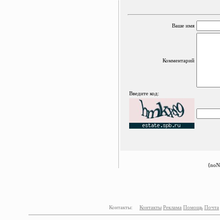
Ваше имя
Комментарий
Введите код:
{noN
Контакты:
Контакты
Реклама
Помощь
Почта