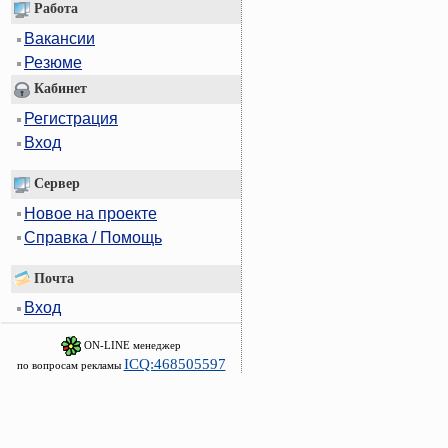
Работа
Вакансии
Резюме
Кабинет
Регистрация
Вход
Сервер
Новое на проекте
Справка / Помощь
Почта
Вход
ON-LINE менеджер
ICQ:468505597
по вопросам рекламы