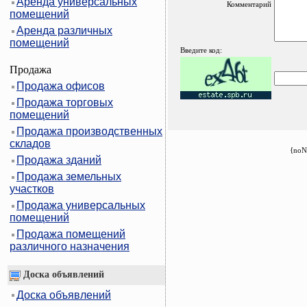
Аренда универсальных
Комментарий
помещений
Аренда различных
помещений
Введите код:
Продажа
Продажа офисов
Продажа торговых
помещений
Продажа производственных
складов
{noN
Продажа зданий
Продажа земельных
участков
Продажа универсальных
помещений
Продажа помещений
различного назначения
Доска объявлений
Доска объявлений