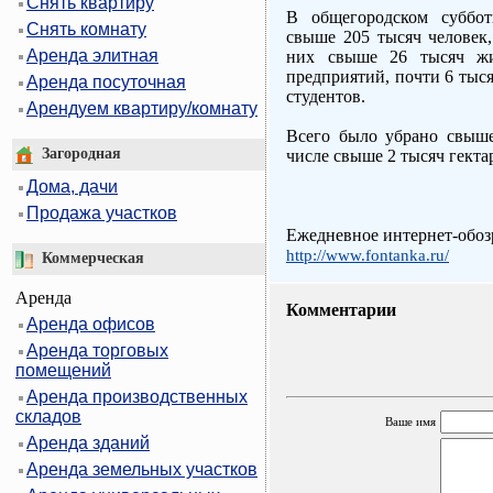
Снять квартиру
В общегородском суббот
Снять комнату
свыше 205 тысяч человек
Аренда элитная
них свыше 26 тысяч жи
предприятий, почти 6 тыся
Аренда посуточная
студентов.
Арендуем квартиру/комнату
Всего было убрано свыше
Загородная
числе свыше 2 тысяч гекта
Дома, дачи
Продажа участков
Ежедневное интернет-обоз
http://www.fontanka.ru/
Коммерческая
Аренда
Комментарии
Аренда офисов
Аренда торговых
помещений
Аренда производственных
складов
Ваше имя
Аренда зданий
Аренда земельных участков