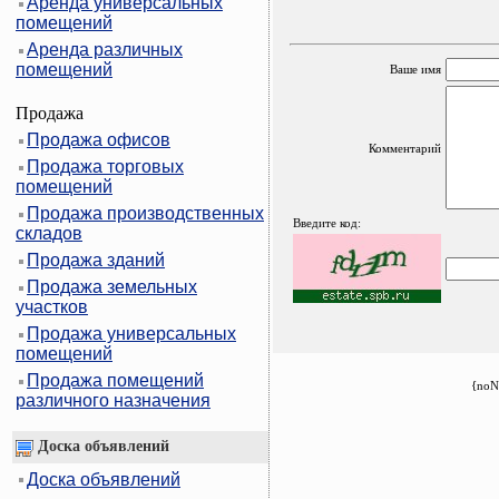
Аренда универсальных
помещений
Аренда различных
помещений
Ваше имя
Продажа
Продажа офисов
Комментарий
Продажа торговых
помещений
Продажа производственных
Введите код:
складов
Продажа зданий
Продажа земельных
участков
Продажа универсальных
помещений
Продажа помещений
{noN
различного назначения
Доска объявлений
Доска объявлений