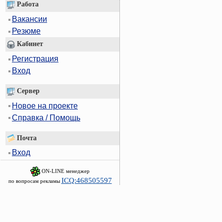
Работа
Вакансии
Резюме
Кабинет
Регистрация
Вход
Сервер
Новое на проекте
Справка / Помощь
Почта
Вход
ON-LINE менеджер
ICQ:468505597
по вопросам рекламы