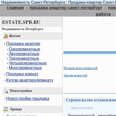
Недвижимость Санкт-Петербурга : Продажа квартир Санкт-П
главная
продажа квартир санкт-петербург
нов
|
|
работа
|
ESTATE.SPB.RU
Недвижимость Петербурга
Жилая
Продажа квартир
Однокомнатные
Двухкомнатные
Трехкомнатные
Четырехкомнатные
Многокомнатные
Полная лента новостей
Продажа комнат
Архив новостей
Куплю квартиру/комнату
Новостройки
Новостройки продажа
Строительство остановлен
2006-02-28 10:38:04
Аренда
Ленинградской межрайон