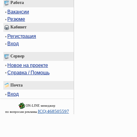
Работа
Вакансии
Резюме
Кабинет
Регистрация
Вход
Сервер
Новое на проекте
Справка / Помощь
Почта
Вход
ON-LINE менеджер
ICQ:468505597
по вопросам рекламы